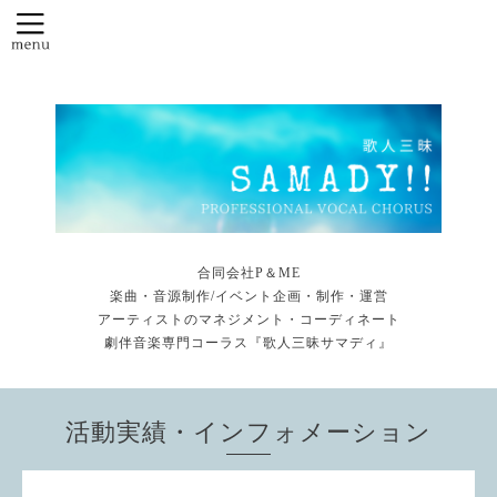
合同会社P＆ME
楽曲・音源制作/イベント企画・制作・運営
アーティストのマネジメント・コーディネート
劇伴音楽専門コーラス『歌人三昧サマディ』
活動実績・インフォメーション