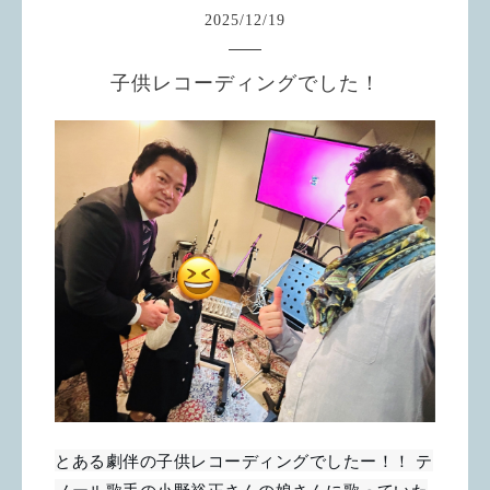
2025
/
12
/
19
子供レコーディングでした！
とある劇伴の子供レコーディングでしたー！！ テ
ノール歌手の小野裕正さんの娘さんに歌っていた