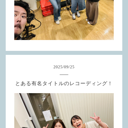
2025
/
09
/
25
とある有名タイトルのレコーディング！