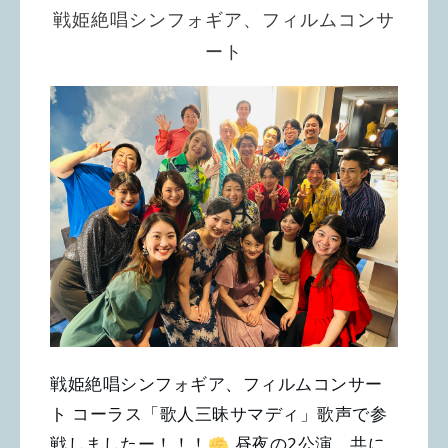
戦姫絶唱シンフォギア、フィルムコンサ
ート
戦姫絶唱シンフォギア、フィルムコンサー
ト コーラス「歌人三昧サマディ」歌声で参
戦しましたー！！！
昼夜の2公演、共に