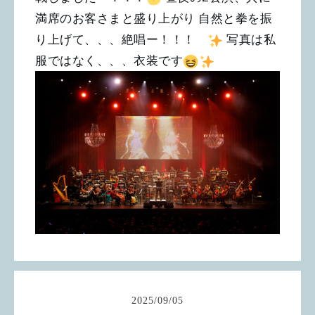
満席のお客さまと盛り上がり 自然と拳を振
り上げて、、、絶唱ー！！！
写真は私
服ではなく、、、衣装です
2025
/
09
/
05