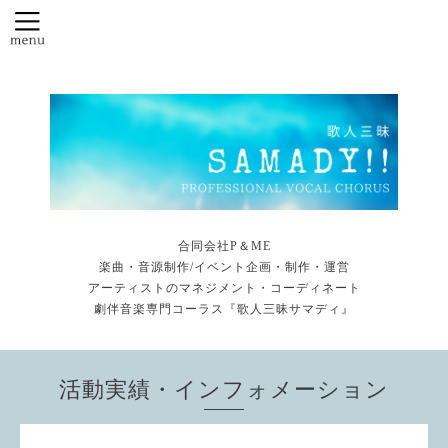
合同会社P＆ME
楽曲・音源制作/イベント企画・制作・運営
アーティストのマネジメント・コーディネート
劇伴音楽専門コーラス『歌人三昧サマディ』
活動実績・インフォメーション