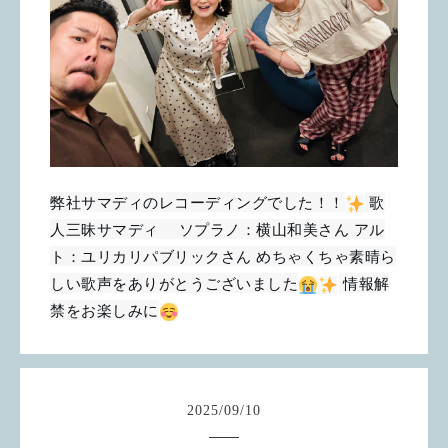
弊社サマディのレコーディングでした！！
歌
人三昧サマディ ソプラノ：横山和美さん アル
ト：ユリカリパブリックさん めちゃくちゃ素晴ら
しい歌声をありがとうございました
情報解
禁をお楽しみに
2025
/
09
/
10