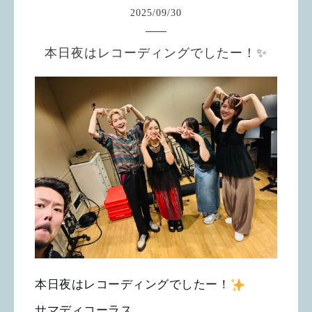
2025
/
09
/
30
本日夜はレコーディングでしたー！✨
本日夜はレコーディングでしたー！
サマディコーラス