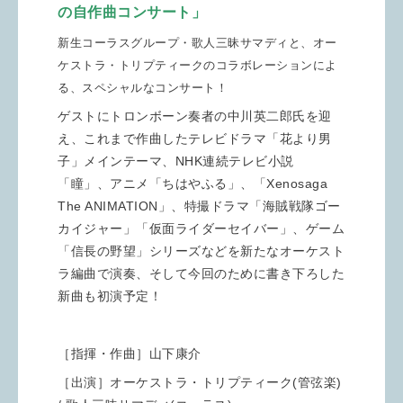
の自作曲コンサート」
新生コーラスグループ・歌人三昧サマディと、オー
ケストラ・トリプティークのコラボレーションによ
る、スペシャルなコンサート！
ゲストにトロンボーン奏者の中川英二郎氏を迎
え、これまで作曲したテレビドラマ「花より男
子」メインテーマ、NHK連続テレビ小説
「瞳」、アニメ「ちはやふる」、「Xenosaga
The ANIMATION」、特撮ドラマ「海賊戦隊ゴー
カイジャー」「仮面ライダーセイバー」、ゲーム
「信長の野望」シリーズなどを新たなオーケスト
ラ編曲で演奏、そして今回のために書き下ろした
新曲も初演予定！
［指揮・作曲］山下康介
［出演］オーケストラ・トリプティーク(管弦楽)