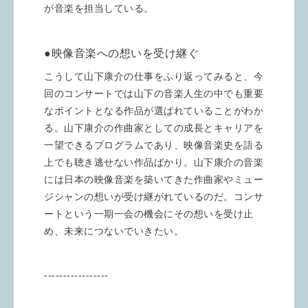
が音楽を担当している。
●映像音楽への想いを受け継ぐ
こうして山下康介の仕事をふり返ってみると、今
回のコンサートでは山下の音楽人生の中でも重要
なポイントとなる作品が選ばれていることがわか
る。山下康介の作曲家としての成長とキャリアを
一望できるプログラムであり、映像音楽史を語る
上でも聴き逃せない作品ばかり。山下康介の音楽
には日本の映像音楽を築いてきた作曲家やミュー
ジシャンの想いが受け継がれているのだ。コンサ
ートという一期一会の機会にその想いを受け止
め、未来につないでいきたい。
-----------------