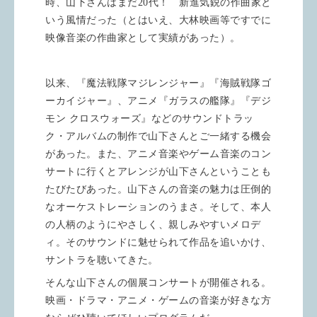
時、山下さんはまだ
20
代！ 新進気鋭の作曲家と
いう風情だった（とはいえ、大林映画等ですでに
映像音楽の作曲家として実績があった）。
以来、『魔法戦隊マジレンジャー』『海賊戦隊ゴ
ーカイジャー』、アニメ『ガラスの艦隊』『デジ
モン クロスウォーズ』などのサウンドトラッ
ク・アルバムの制作で山下さんとご一緒する機会
があった。また、アニメ音楽やゲーム音楽のコン
サートに行くとアレンジが山下さんということも
たびたびあった。山下さんの音楽の魅力は圧倒的
なオーケストレーションのうまさ。そして、本人
の人柄のようにやさしく、親しみやすいメロデ
ィ。そのサウンドに魅せられて作品を追いかけ、
サントラを聴いてきた。
そんな山下さんの個展コンサートが開催される。
映画・ドラマ・アニメ・ゲームの音楽が好きな方