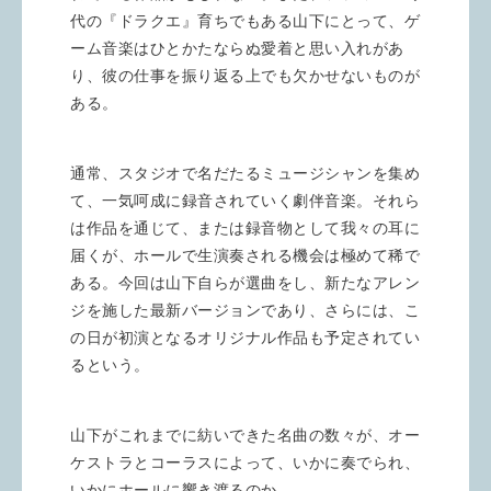
代の『ドラクエ』育ちでもある山下にとって、ゲ
ーム音楽はひとかたならぬ愛着と思い入れがあ
り、彼の仕事を振り返る上でも欠かせないものが
ある。
通常、スタジオで名だたるミュージシャンを集め
て、一気呵成に録音されていく劇伴音楽。それら
は作品を通じて、または録音物として我々の耳に
届くが、ホールで生演奏される機会は極めて稀で
ある。今回は山下自らが選曲をし、新たなアレン
ジを施した最新バージョンであり、さらには、こ
の日が初演となるオリジナル作品も予定されてい
るという。
山下がこれまでに紡いできた名曲の数々が、オー
ケストラとコーラスによって、いかに奏でられ、
いかにホールに響き渡るのか。