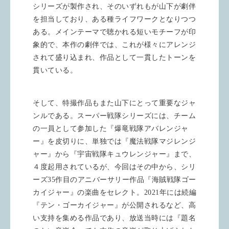
シリーズが製作され、そのいずれもが山下が劇伴
を担当しており、ある種ライフワークとなりつつ
ある。メインテーマで聴かれる短いモチーフが印
象的で、本作の劇伴では、これが様々にアレンジ
されて盛り込まれ、作品として一貫したトーンを
貫いている。
そして、特撮作品もまた山下にとって重要なジャ
ンルである。スーパー戦隊シリーズには、チーム
の一員として参加した『爆竜戦隊アバレンジャ
ー』を皮切りに、単独では『魔法戦隊マジレンジ
ャー』から『宇宙戦隊キュウレンジャー』まで、
４度起用されているが、今回はその中から、シリ
ーズ35作目のアニバーサリー作品『海賊戦隊ゴー
カイジャー』の楽曲をセレクト。2021年には続編
『テン・ゴーカイジャー』が公開されるなど、高
い支持を集める作品であり、放送当時には『題名