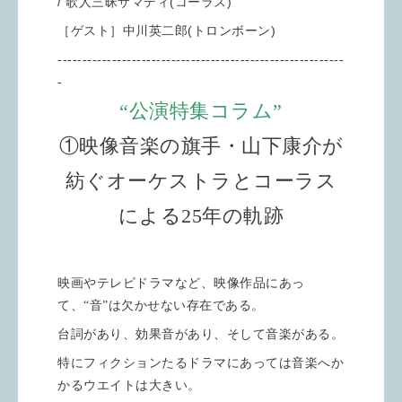
/ 歌人三昧サマディ(コーラス)
［ゲスト］中川英二郎(トロンボーン)
----------------------------------------------------------
-
“公演特集コラム”
①映像音楽の旗手・山下康介が
紡ぐオーケストラとコーラス
による25年の軌跡
映画やテレビドラマなど、映像作品にあっ
て、“音”は欠かせない存在である。
台詞があり、効果音があり、そして音楽がある。
特にフィクションたるドラマにあっては音楽へか
かるウエイトは大きい。