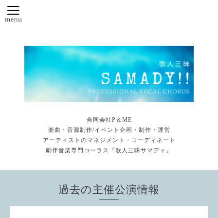
合同会社P＆ME
楽曲・音源制作/イベント企画・制作・運営
アーティストのマネジメント・コーディネート
劇伴音楽専門コーラス『歌人三昧サマディ』
過去の主催公演情報