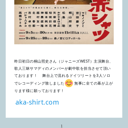
昨日初日の桐山照史さん（ジャニーズWEST）主演舞台、
歌人三昧サマディのメンバーが劇中歌を担当させて頂い
ております！　 舞台上で流れるドイツリートを3人ソロ
でレコーディング致しました
 無事に全ての幕が上が
ります様に願っております！
aka-shirt.com
1