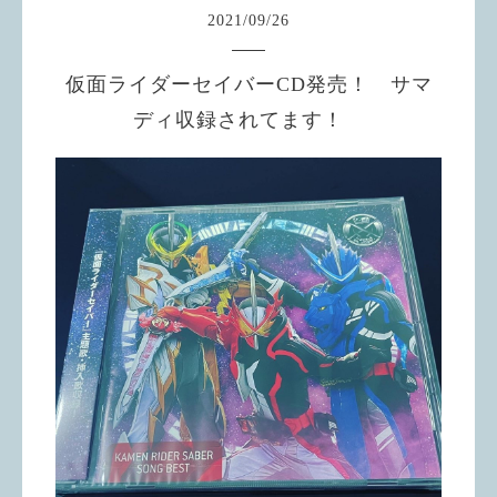
2021
/
09
/
26
仮面ライダーセイバーCD発売！ サマ
ディ収録されてます！