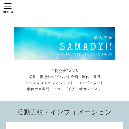
合同会社P＆ME
楽曲・音源制作/イベント企画・制作・運営
アーティストのマネジメント・コーディネート
劇伴音楽専門コーラス『歌人三昧サマディ』
活動実績・インフォメーション