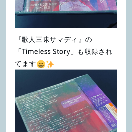
『歌人三昧サマディ』の
「Timeless Story」も収録され
てます