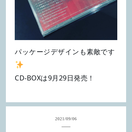
パッケージデザインも素敵です
CD-BOXは9月29日発売！
2021
/
09
/
06