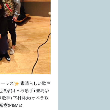
コーラス
素晴らしい歌声
澤結(オペラ歌手) 豊島ゆ
ラ歌手) 下村将太(オペラ歌
樹(P&ME)