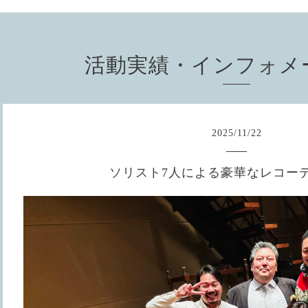
活動実績・インフォメ
2025
/
11
/
22
ソリスト7人による豪華なレコー