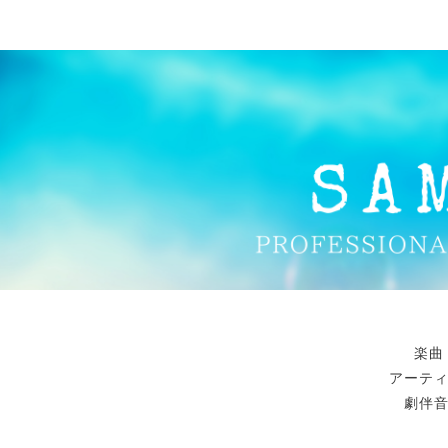
楽曲
アーテ
劇伴