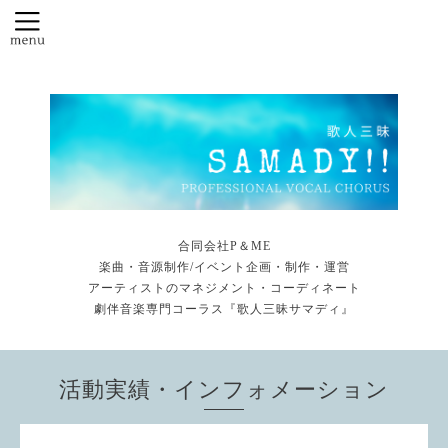
合同会社P＆ME
楽曲・音源制作/イベント企画・制作・運営
アーティストのマネジメント・コーディネート
劇伴音楽専門コーラス『歌人三昧サマディ』
活動実績・インフォメーション