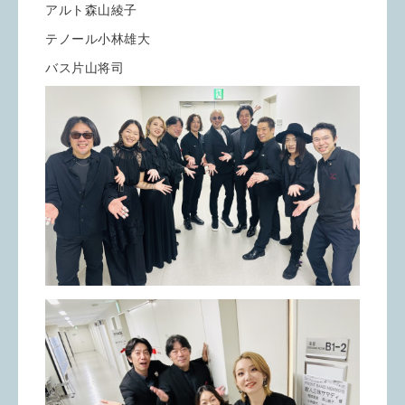
アルト森山綾子
テノール小林雄大
バス片山将司