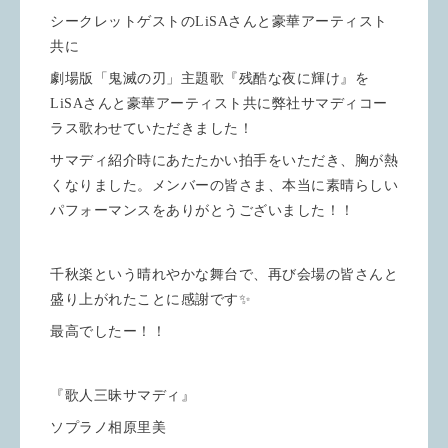
シークレットゲストのLiSAさんと豪華アーティスト
共に
劇場版「鬼滅の刃」主題歌『残酷な夜に輝け』を
LiSAさんと豪華アーティスト共に弊社サマディコー
ラス歌わせていただきました！
サマディ紹介時にあたたかい拍手をいただき、胸が熱
くなりました。メンバーの皆さま、本当に素晴らしい
パフォーマンスをありがとうございました！！
千秋楽という晴れやかな舞台で、再び会場の皆さんと
盛り上がれたことに感謝です✨
最高でしたー！！
『歌人三昧サマディ』
ソプラノ相原里美