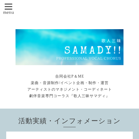
合同会社P＆ME
楽曲・音源制作/イベント企画・制作・運営
アーティストのマネジメント・コーディネート
劇伴音楽専門コーラス『歌人三昧サマディ』
活動実績・インフォメーション