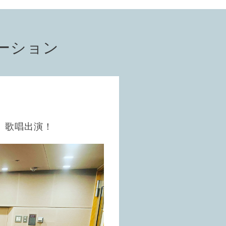
ーション
 歌唱出演！