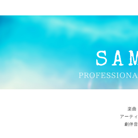
楽曲
アーテ
劇伴