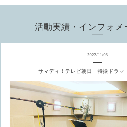
活動実績・インフォメ
2022
/
11
/
03
サマディ！テレビ朝日 特撮ドラマ