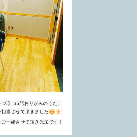
を担当させて頂きました
たご一緒させて頂き光栄です！