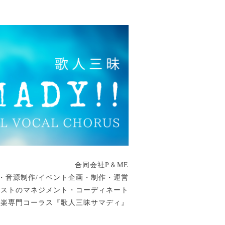
合同会社P＆ME
・音源制作/イベント企画・制作・運営
ィストのマネジメント・コーディネート
音楽専門コーラス『歌人三昧サマディ』