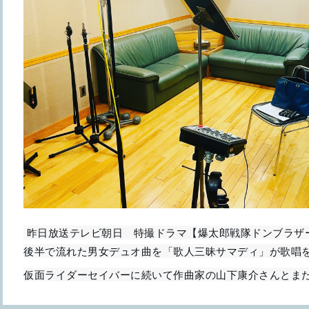
 昨日放送テレビ朝日　特撮ドラマ【爆太郎戦隊ドンブラザーズ】 35話おりがみのうた、
後半で流れた男女デュオ曲を「歌人三昧サマディ」が歌唱
仮面ライダーセイバーに続いて作曲家の山下康介さんとま