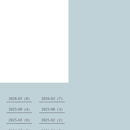
2026-03（8）
2026-02（7）
2025-09（4）
2025-08（3）
2025-03（6）
2025-02（2）