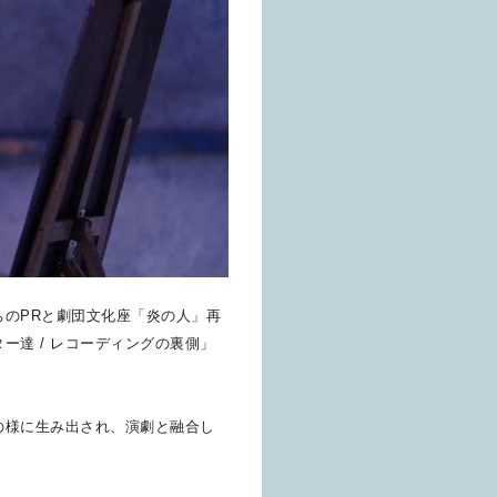
ちのPRと劇団文化座「炎の人」再
ター達 / レコーディングの裏側」
の様に生み出され、演劇と融合し