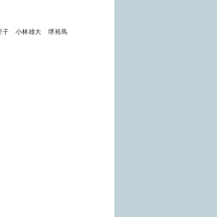
理子 小林雄大 堺裕馬