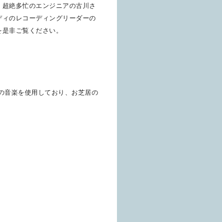
、超絶多忙のエンジニアの古川さ
ディのレコーディングリーダーの
を是非ご覧ください。
の音楽を使用しており、お芝居の