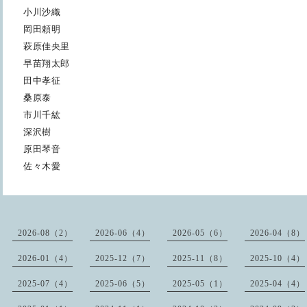
小川沙織
岡田頼明
萩原佳央里
早苗翔太郎
田中孝征
桑原泰
市川千紘
深沢樹
原田琴音
佐々木愛
2026-08（2）
2026-06（4）
2026-05（6）
2026-04（8）
2026-01（4）
2025-12（7）
2025-11（8）
2025-10（4）
2025-07（4）
2025-06（5）
2025-05（1）
2025-04（4）