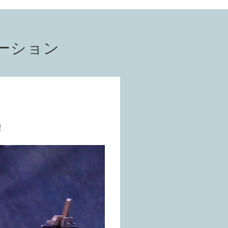
ーション
！