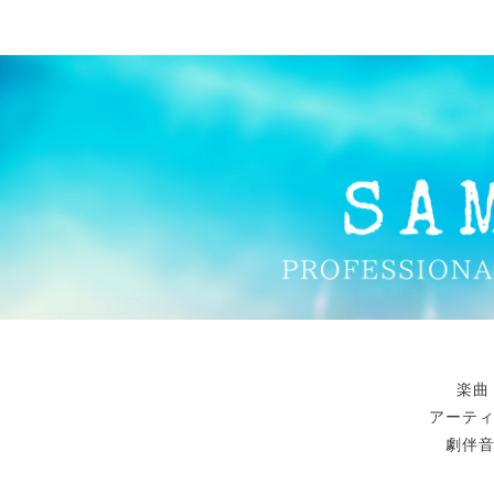
楽曲
アーテ
劇伴