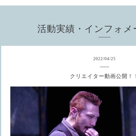
活動実績・インフォメ
2022
/
04
/
25
クリエイター動画公開！