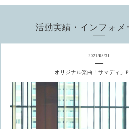
活動実績・インフォメ
2021
/
05
/
31
オリジナル楽曲「サマディ」P