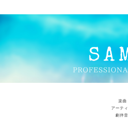
楽曲
アーテ
劇伴