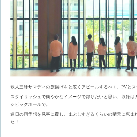
歌人三昧サマディの旗揚げをと広くアピールするべく、PVとス
スタイリッシュで爽やかなイメージで録りたいと思い、収録は
シビックホールで。
連日の雨予想を見事に覆し、まぶしすぎるくらいの晴天に恵ま
た！