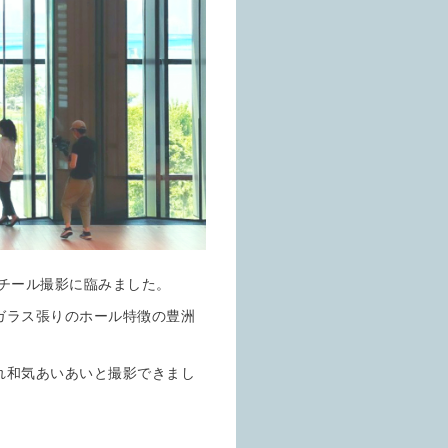
チール撮影に臨みました。
ガラス張りのホール特徴の豊洲
れ和気あいあいと撮影できまし